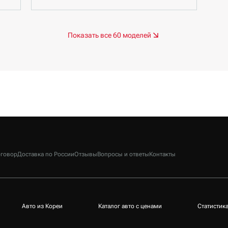
Показать все 60 моделей
говор
Доставка по России
Отзывы
Вопросы и ответы
Контакты
Авто из Кореи
Каталог авто с ценами
Статистик