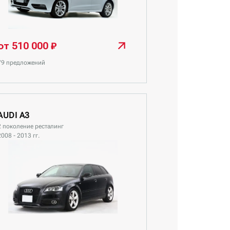
от 510 000 ₽
79 предложений
AUDI A3
2 поколение ресталинг
2008 - 2013 гг.