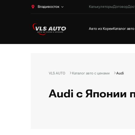
Владивосток
Калькуляторы
Договор
Дос
Авто из Кореи
Каталог авто
VLS AUTO
Каталог авто с ценами
Audi
Audi с Японии