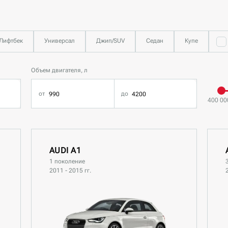
Лифтбек
Универсал
Джип/SUV
Седан
Купе
Объем двигателя, л
400 00
AUDI A1
1 поколение
2011 - 2015 гг.