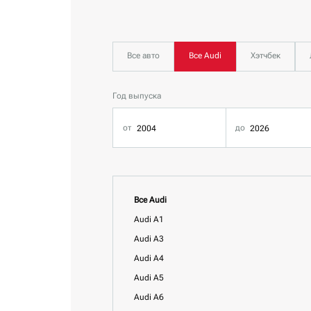
Все авто
Все Audi
Хэтчбек
Год выпуска
Все Audi
Audi A1
Audi A3
Audi A4
Audi A5
Audi A6