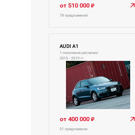
от 510 000 ₽
78 предложений
AUDI A1
1 поколение ресталинг
2015 - 2019 гг.
от 400 000 ₽
51 предложение