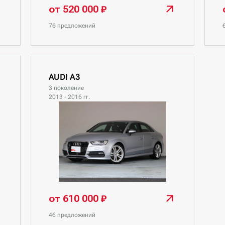
от 520 000 ₽
76 предложений
AUDI A3
3 поколение
2013 - 2016 гг.
от 610 000 ₽
46 предложений