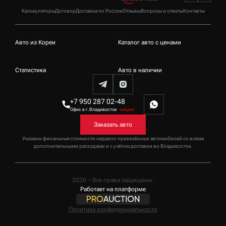
Калькуляторы
Договор
Доставка по России
Отзывы
Вопросы и ответы
Контакты
Авто из Кореи
Каталог авто с ценами
Статистика
Авто в наличии
+7 950 287 02-48
Офис в г.Владивосток
закрыт
Заказать авто
Указаны финальные стоимости недавно привезённых автомобилей со всеми
дополнительными расходами и с учётом доставки
во Владивосток
.
2026 – Все права защищены.
Работает на платформе
Политика конфиденциальности