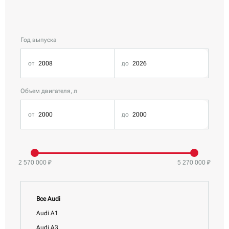
Год выпуска
Объем двигателя, л
2 570 000 ₽
5 270 000 ₽
Все Audi
Audi A1
Audi A3