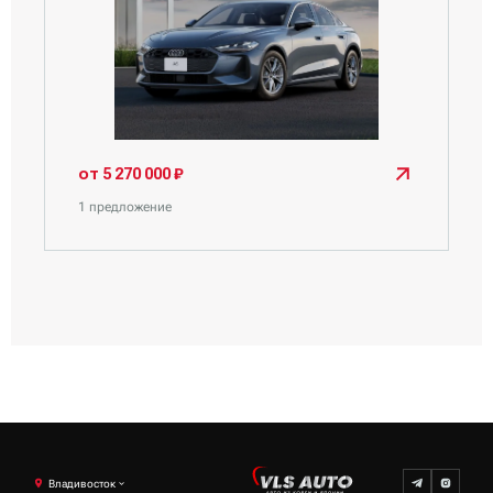
от 5 270 000 ₽
1 предложение
Владивосток