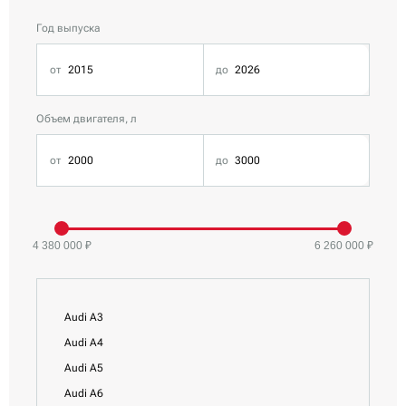
Год выпуска
Объем двигателя, л
4 380 000 ₽
6 260 000 ₽
Все Audi
Audi A1
Audi A3
Audi A4
Audi A5
Audi A6