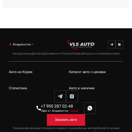
Владивосток
Калькуляторы
Договор
Доставка по России
Отзывы
Вопросы и ответы
Контакты
Авто из Кореи
Каталог авто с ценами
Статистика
Авто в наличии
+7 950 287 02-48
Офис в г.Владивосток
закрыт
Заказать авто
Указаны финальные стоимости недавно привезённых автомобилей со всеми