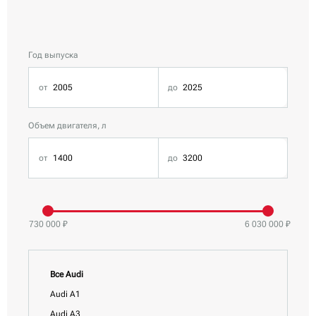
Год выпуска
Объем двигателя, л
730 000 ₽
6 030 000 ₽
Все Audi
Audi A1
Audi A3