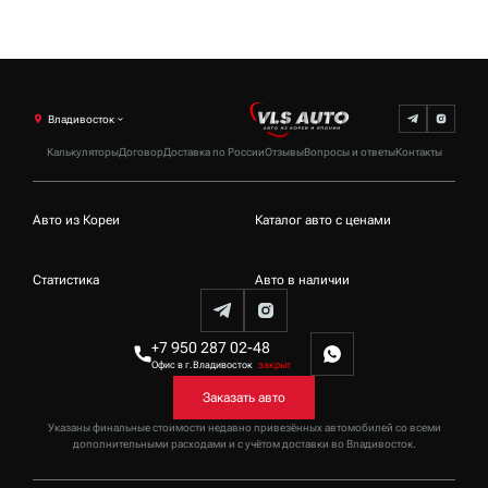
Владивосток
Калькуляторы
Договор
Доставка по России
Отзывы
Вопросы и ответы
Контакты
Авто из Кореи
Каталог авто с ценами
Статистика
Авто в наличии
+7 950 287 02-48
Офис в г.Владивосток
закрыт
Заказать авто
Указаны финальные стоимости недавно привезённых автомобилей со всеми
дополнительными расходами и с учётом доставки
во Владивосток
.