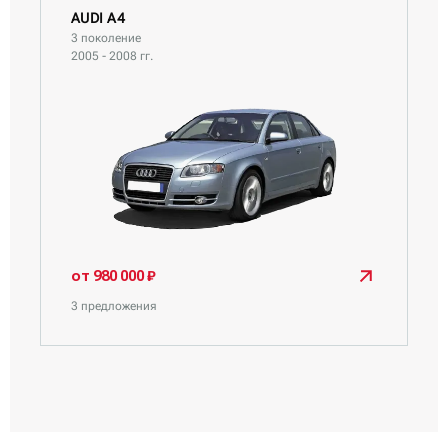
AUDI A4
3 поколение
2005 - 2008 гг.
от 980 000 ₽
3 предложения