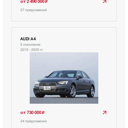
от 2 490 000 ₽
37 предложений
AUDI A4
5 поколение
2015 - 2020 гг.
от 730 000 ₽
34 предложения