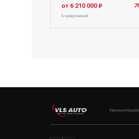
от 6 210 000 ₽
6 предложений
Калькуляторы
До