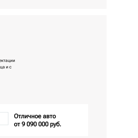
лектации
ца и с
Отличное авто
от 9 090 000 руб.