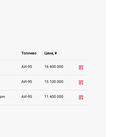
Топливо
Цена, ¥
AИ-95
16 400 000
AИ-95
15 100 000
rpm
AИ-95
11 400 000