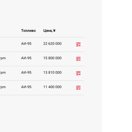
Топливо
Цена, ¥
AИ-95
22 620 000
rpm
AИ-95
15 800 000
rpm
AИ-95
13 810 000
rpm
AИ-95
11 400 000