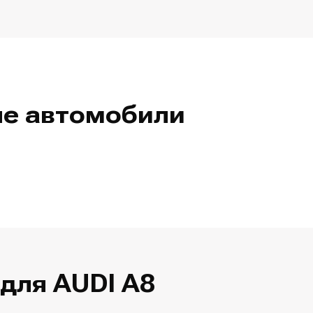
ые автомобили
для AUDI A8