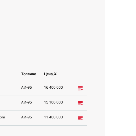
Топливо
Цена, ¥
AИ-95
16 400 000
AИ-95
15 100 000
rpm
AИ-95
11 400 000