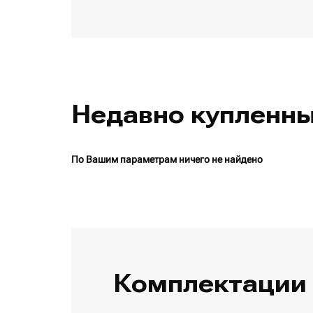
Недавно купленн
По Вашим параметрам ничего не найдено
Комплектации 