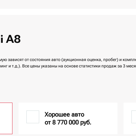
i A8
мую зависят от состояния авто (аукционная оценка, пробег) и комп
инг и т.д.). Все цены указаны на основе статистики продаж за 3 меся
Хорошее авто
от 8 770 000 руб.