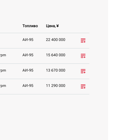
Топливо
Цена, ¥
AИ-95
22 400 000
rpm
AИ-95
15 640 000
rpm
AИ-95
13 670 000
rpm
AИ-95
11 290 000