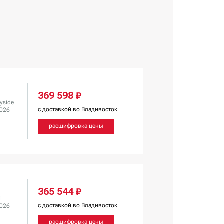
369 598 ₽
yside
с доставкой во Владивосток
2026
расшифровка цены
365 544 ₽
i
с доставкой во Владивосток
2026
расшифровка цены