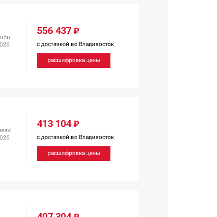
556 437 ₽
ubu
с доставкой во Владивосток
2026
расшифровка цены
413 104 ₽
saki
с доставкой во Владивосток
2026
расшифровка цены
407 304 ₽