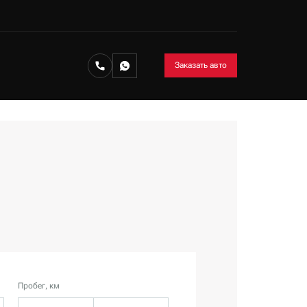
Заказать авто
Пробег, км