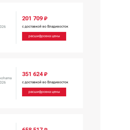
201 709 ₽
с доставкой во Владивосток
2026
расшифровка цены
351 624 ₽
kohama
с доставкой во Владивосток
2026
расшифровка цены
658 517 ₽