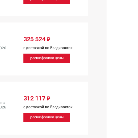
325 524 ₽
i
с доставкой во Владивосток
2026
расшифровка цены
312 117 ₽
ama
с доставкой во Владивосток
2026
расшифровка цены