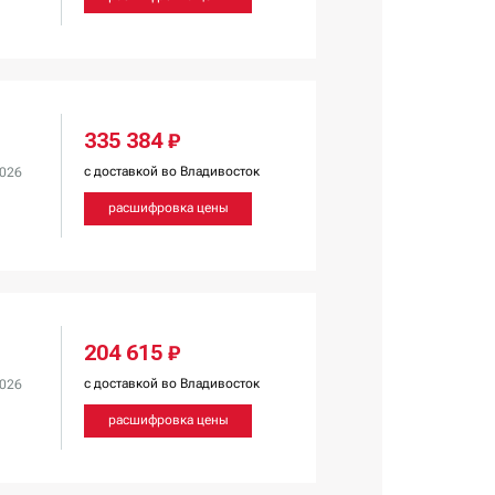
335 384 ₽
с доставкой во Владивосток
2026
расшифровка цены
204 615 ₽
с доставкой во Владивосток
2026
расшифровка цены