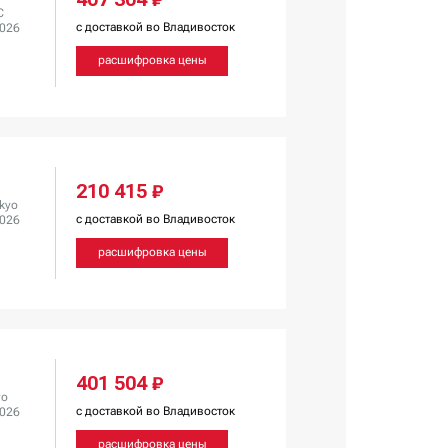
C
с доставкой во Владивосток
2026
расшифровка цены
210 415 ₽
kyo
с доставкой во Владивосток
2026
расшифровка цены
401 504 ₽
yo
с доставкой во Владивосток
2026
расшифровка цены