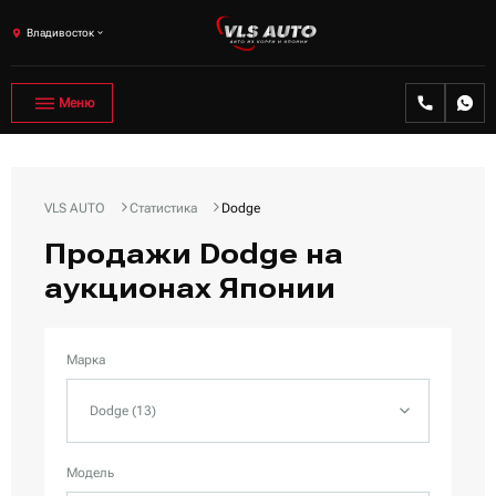
Владивосток
Меню
VLS AUTO
Статистика
Dodge
Продажи Dodge на
аукционах Японии
Марка
Dodge (13)
Модель