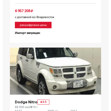
6 957 208 ₽
с доставкой во Владивосток
расшифровка цены
Импорт запрещен
Dodge Nitro
3.5
88 000 км
2010 г