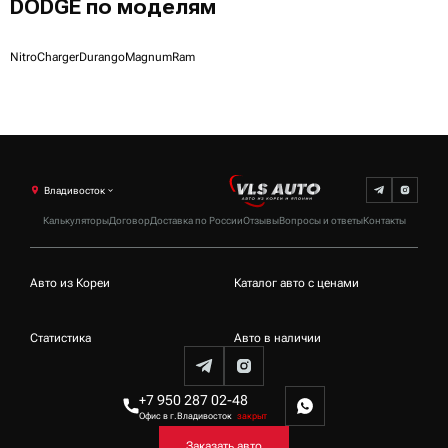
DODGE по моделям
Nitro
Charger
Durango
Magnum
Ram
Владивосток
Калькуляторы
Договор
Доставка по России
Отзывы
Вопросы и ответы
Контакты
Авто из Кореи
Каталог авто с ценами
Статистика
Авто в наличии
+7 950 287 02-48
Офис в г.Владивосток
закрыт
Заказать авто