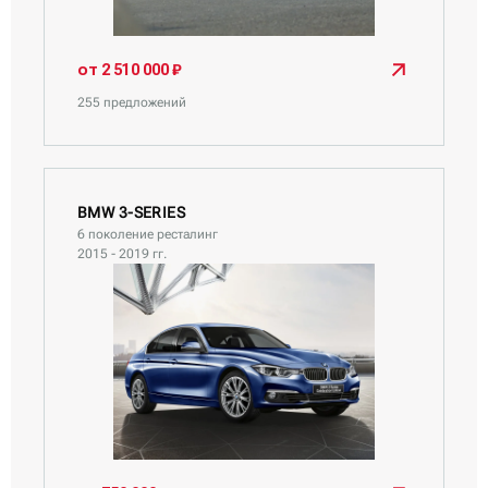
BMW iX
BMW iX1
от 2 510 000 ₽
BMW iX3
255 предложений
BMW 3-SERIES
6 поколение ресталинг
2015 - 2019 гг.