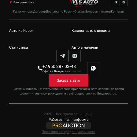
Владивосток
Калькуляторы
Договор
Доставка по России
Отзывы
Вопросы и ответы
Контакты
Авто из Кореи
Каталог авто с ценами
Статистика
Авто в наличии
+7 950 287 02-48
Офис в г.Владивосток
открыт
Заказать авто
Указаны финальные стоимости недавно привезённых автомобилей со всеми
дополнительными расходами и с учётом доставки
во Владивосток
.
2026 – Все права защищены.
Работает на платформе
Политика конфиденциальности