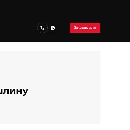
Заказать авто
шлину