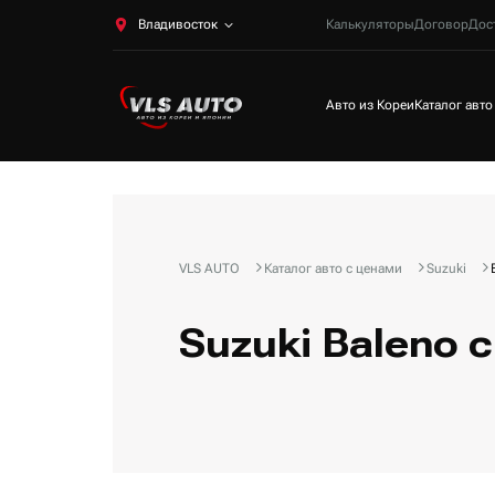
Владивосток
Калькуляторы
Договор
Дос
Авто из Кореи
Каталог авто
VLS AUTO
Каталог авто с ценами
Suzuki
Suzuki Baleno 