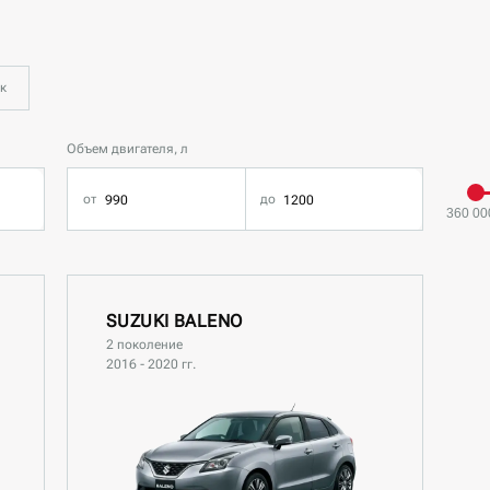
к
Объем двигателя, л
360 00
SUZUKI BALENO
2 поколение
2016 - 2020 гг.