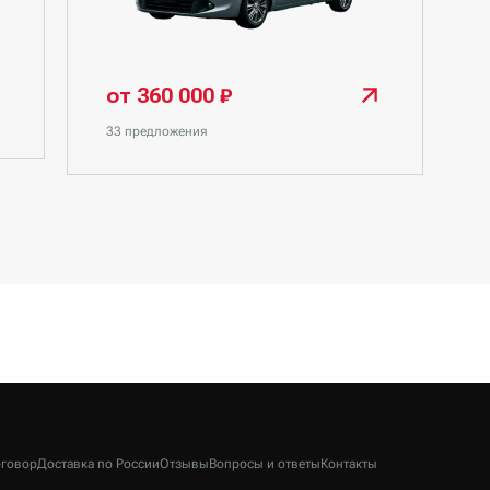
от 360 000 ₽
33 предложения
говор
Доставка по России
Отзывы
Вопросы и ответы
Контакты