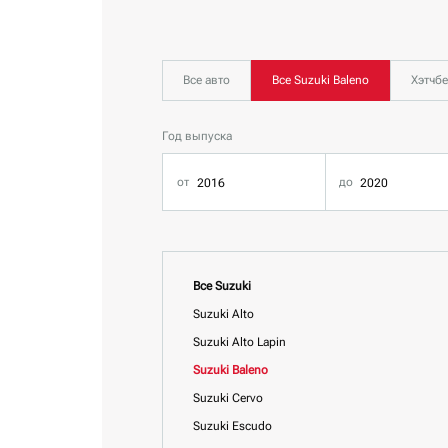
Все авто
Все Suzuki Baleno
Хэтчбе
Год выпуска
Все Suzuki
Suzuki Alto
Suzuki Alto Lapin
Suzuki Baleno
Suzuki Cervo
Suzuki Escudo