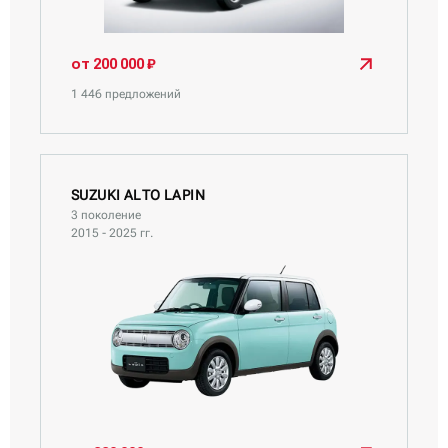
Suzuki Spacia
Suzuki Splash
от 200 000 ₽
Suzuki Swift
1 446 предложений
Suzuki Wagon R
Suzuki Wagon R Smile
Suzuki Xbee
SUZUKI ALTO LAPIN
3 поколение
2015 - 2025 гг.