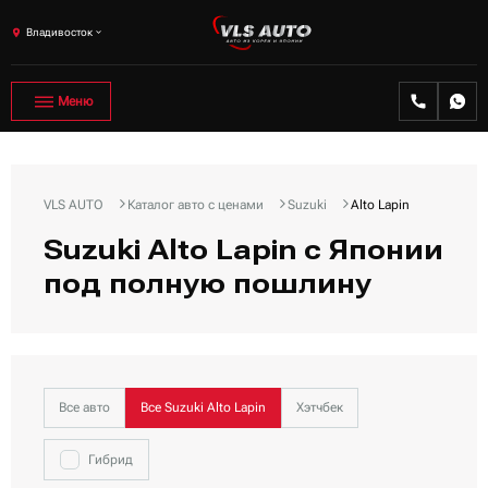
Владивосток
Меню
VLS AUTO
Каталог авто с ценами
Suzuki
Alto Lapin
Suzuki Alto Lapin с Японии
под полную пошлину
Все авто
Все Suzuki Alto Lapin
Хэтчбек
Гибрид