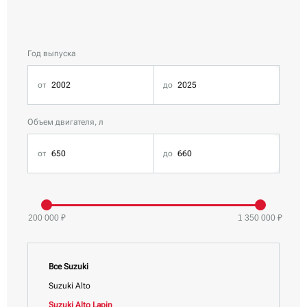
Год выпуска
Объем двигателя, л
200 000 ₽
1 350 000 ₽
Все Suzuki
Suzuki Alto
Suzuki Alto Lapin