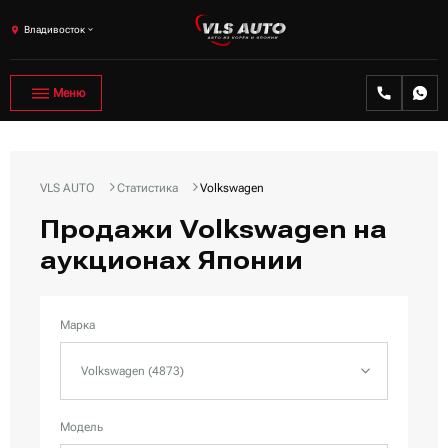
Владивосток
Меню
VLS AUTO
Статистика
Volkswagen
Продажи Volkswagen на
аукционах Японии
Марка
Volkswagen (4873)
Модель