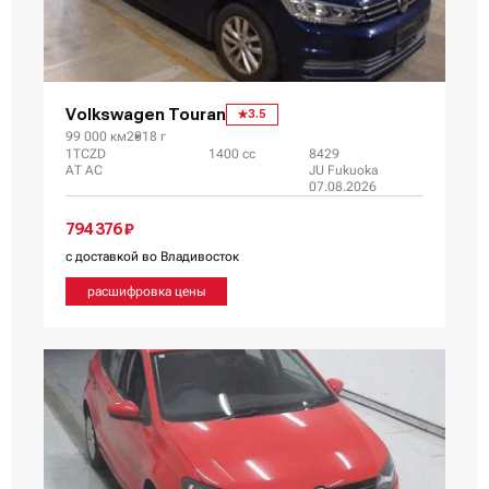
Volkswagen Touran
3.5
99 000 км
2018 г
1TCZD
1400 сс
8429
AT AC
JU Fukuoka
07.08.2026
794 376 ₽
с доставкой во Владивосток
расшифровка цены