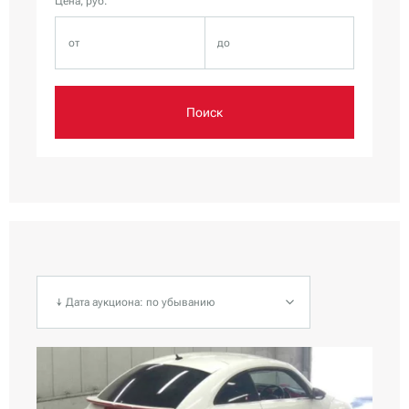
Цена, руб.
Поиск
↓ Дата аукциона: по убыванию