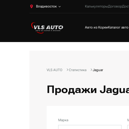
Владивосток
Калькуляторы
Договор
Дос
Авто из Кореи
Каталог авто
VLS AUTO
Статистика
Jaguar
Продажи Jagua
Марка