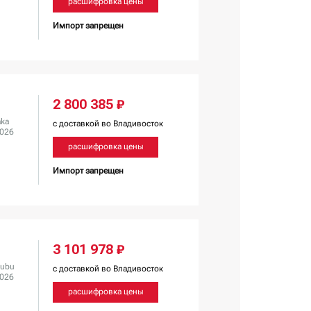
расшифровка цены
Импорт запрещен
2 800 385 ₽
aka
с доставкой во Владивосток
2026
расшифровка цены
Импорт запрещен
3 101 978 ₽
ubu
с доставкой во Владивосток
2026
расшифровка цены