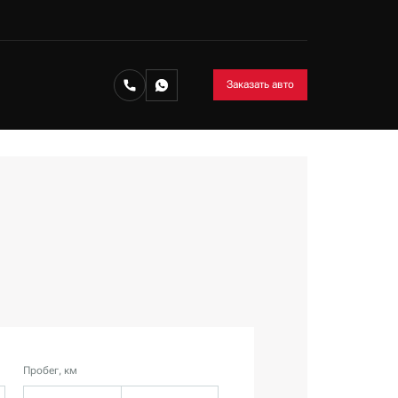
Заказать авто
Пробег, км