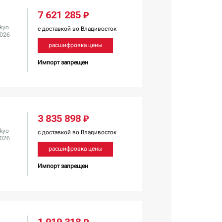
7 621 285 ₽
kyo
с доставкой во Владивосток
2026
расшифровка цены
Импорт запрещен
3 835 898 ₽
kyo
с доставкой во Владивосток
2026
расшифровка цены
Импорт запрещен