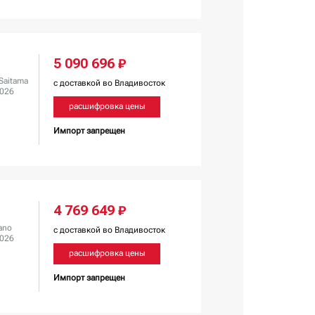
5 090 696 ₽
Saitama
с доставкой во Владивосток
2026
расшифровка цены
Импорт запрещен
4 769 649 ₽
ano
с доставкой во Владивосток
2026
расшифровка цены
Импорт запрещен