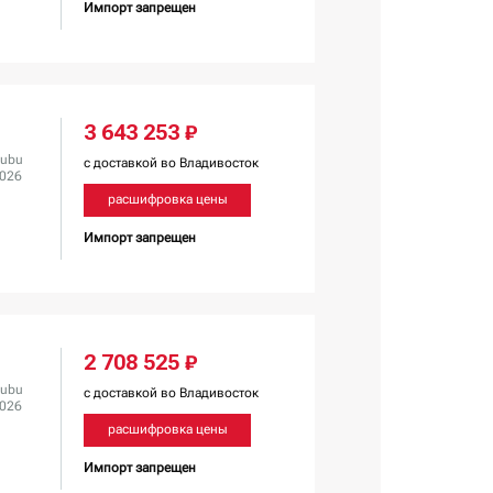
Импорт запрещен
3 643 253 ₽
ubu
с доставкой во Владивосток
2026
расшифровка цены
Импорт запрещен
2 708 525 ₽
ubu
с доставкой во Владивосток
2026
расшифровка цены
Импорт запрещен