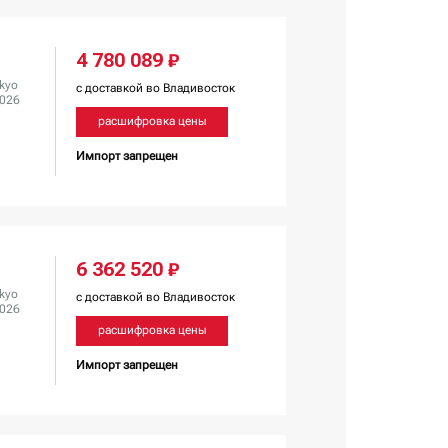
4 780 089 ₽
kyo
с доставкой во Владивосток
2026
расшифровка цены
Импорт запрещен
6 362 520 ₽
kyo
с доставкой во Владивосток
2026
расшифровка цены
Импорт запрещен