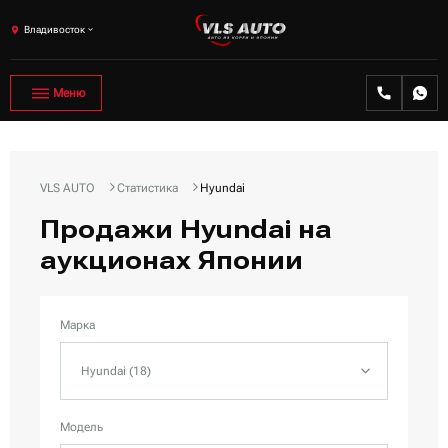
Владивосток
Меню
VLS AUTO
Статистика
Hyundai
Продажи Hyundai на
аукционах Японии
Марка
Hyundai (18)
Модель