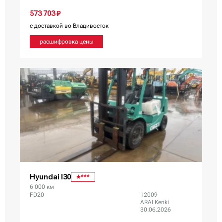
573 703 ₽
с доставкой во Владивосток
расшифровка цены
Hyundai I30
***
6 000 км
FD20
12009
ARAI Kenki
30.06.2026