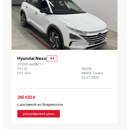
Hyundai Nexo
4
29 000 км
2021 г
FE120
90038
FAT AAC
MIRIVE Osaka
23.07.2026
265 632 ₽
с доставкой во Владивосток
расшифровка цены