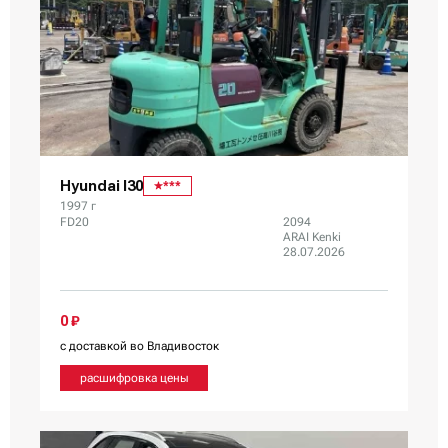
Hyundai I30
***
1997 г
FD20
2094
ARAI Kenki
28.07.2026
0 ₽
с доставкой во Владивосток
расшифровка цены