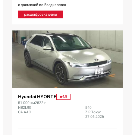
с доставкой во Владивосток
расшифровка цены
Hyundai HYONTE
4.5
51 000 км
2022 г
NB2LRG
540
CA AAC
ZIP Tokyo
27.06.2026