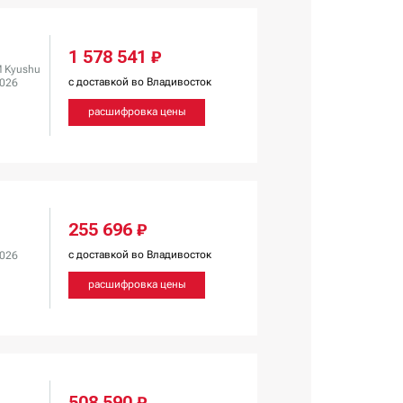
1 578 541 ₽
 Kyushu
с доставкой во Владивосток
2026
расшифровка цены
255 696 ₽
с доставкой во Владивосток
2026
расшифровка цены
508 590 ₽