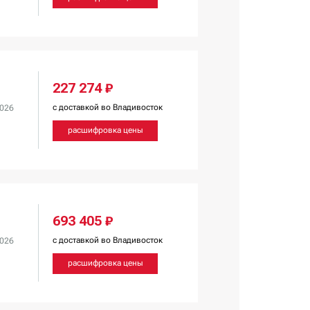
227 274 ₽
с доставкой во Владивосток
2026
расшифровка цены
693 405 ₽
с доставкой во Владивосток
2026
расшифровка цены