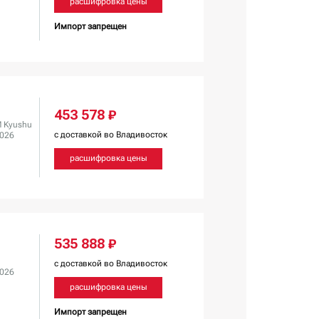
расшифровка цены
Импорт запрещен
453 578 ₽
 Kyushu
с доставкой во Владивосток
2026
расшифровка цены
535 888 ₽
с доставкой во Владивосток
2026
расшифровка цены
Импорт запрещен