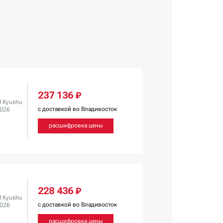
237 136 ₽
 Kyushu
с доставкой во Владивосток
2026
расшифровка цены
228 436 ₽
 Kyushu
с доставкой во Владивосток
2026
расшифровка цены