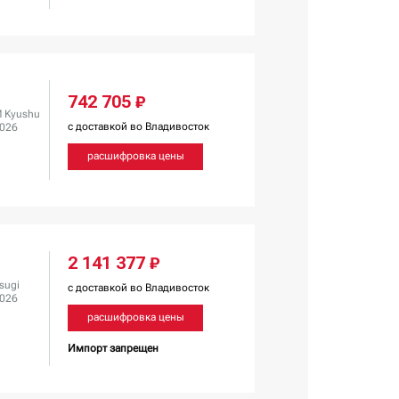
742 705 ₽
 Kyushu
с доставкой во Владивосток
2026
расшифровка цены
2 141 377 ₽
sugi
с доставкой во Владивосток
2026
расшифровка цены
Импорт запрещен