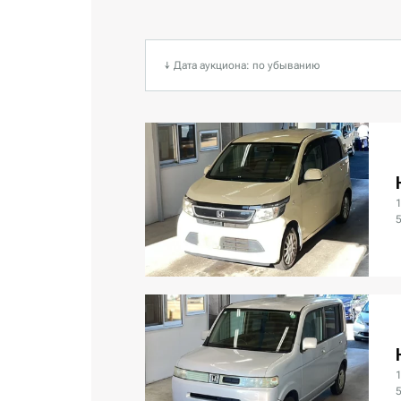
↓ Дата аукциона: по убыванию
5
5