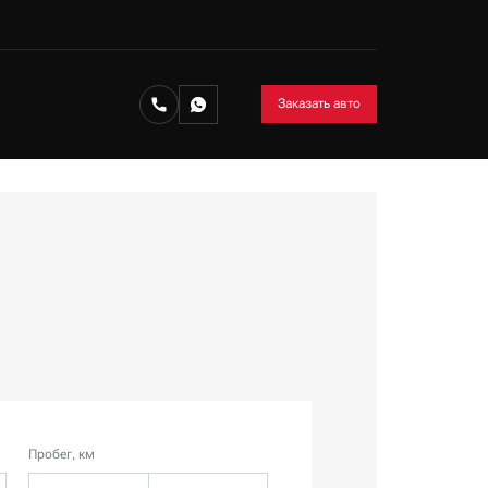
Заказать авто
Пробег, км