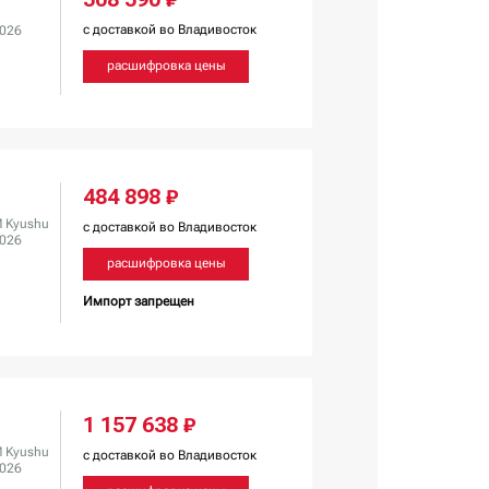
с доставкой во Владивосток
2026
расшифровка цены
484 898 ₽
 Kyushu
с доставкой во Владивосток
2026
расшифровка цены
Импорт запрещен
1 157 638 ₽
 Kyushu
с доставкой во Владивосток
2026