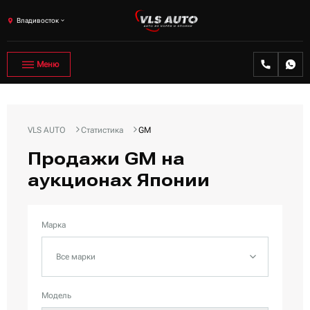
Владивосток
Меню
VLS AUTO
Статистика
GM
Продажи GM на
аукционах Японии
Марка
Все марки
Модель