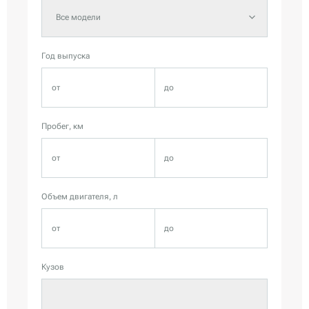
Все модели
Год выпуска
Пробег, км
Объем двигателя, л
Кузов