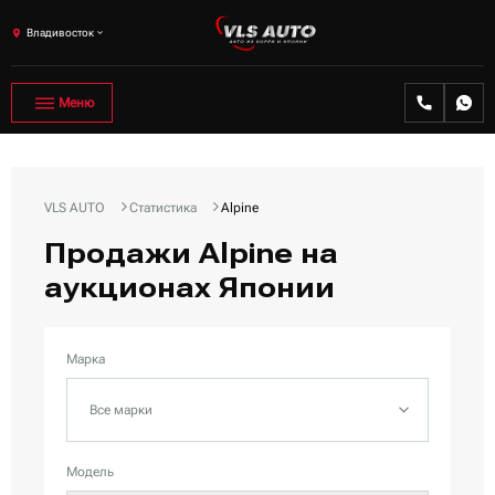
Владивосток
Меню
VLS AUTO
Статистика
Alpine
Продажи Alpine на
аукционах Японии
Марка
Все марки
Модель