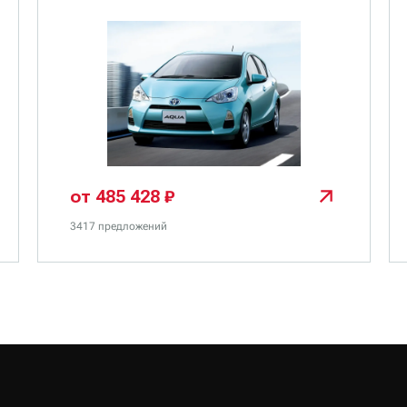
от 485 428 ₽
3417 предложений