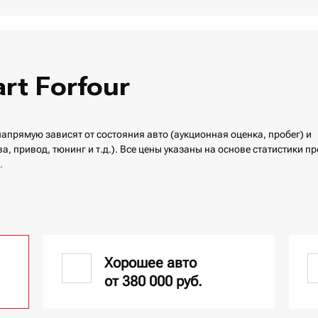
t Forfour
напрямую зависят от состояния авто (аукционная оценка, пробег) и
, привод, тюнинг и т.д.). Все цены указаны на основе статистики пр
.
Хорошее авто
от 380 000 руб.