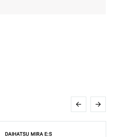
DAIHATSU MIRA E:S
HOND