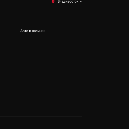
Владивосток
а
Авто в наличии