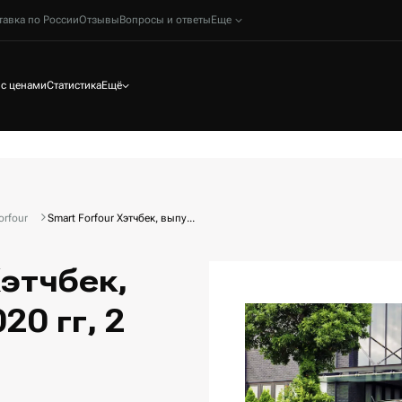
тавка по России
Отзывы
Вопросы и ответы
Еще
 с ценами
Статистика
Ещё
orfour
Smart Forfour Хэтчбек, выпу...
Хэтчбек,
20 гг, 2