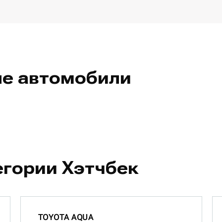
ые автомобили
егории Хэтчбек
TOYOTA AQUA