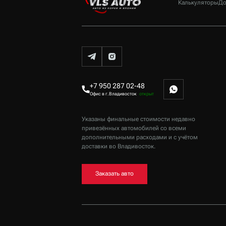
Калькуляторы
До
+7 950 287 02-48
Офис в г.Владивосток
открыт
Указаны финальные стоимости недавно
привезённых автомобилей со всеми
дополнительными расходами и с учётом
доставки
во Владивосток
.
Заказать авто