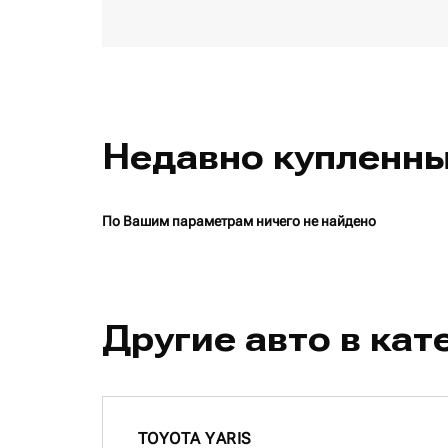
Недавно купленн
По Вашим параметрам ничего не найдено
Другие авто в кат
TOYOTA YARIS