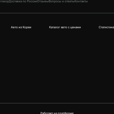
говор
Доставка по России
Отзывы
Вопросы и ответы
Контакты
Авто из Кореи
Каталог авто с ценами
Статистик
Работает на платформе